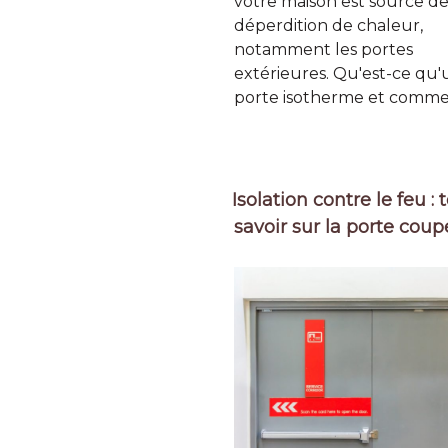
votre maison est source d
déperdition de chaleur,
notamment les portes
extérieures. Qu'est-ce qu
porte isotherme et comme
Isolation contre le feu : 
savoir sur la porte coup