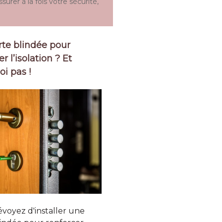
surer à la fois votre sécurité,
te blindée pour
r l’isolation ? Et
i pas !
voyez d'installer une