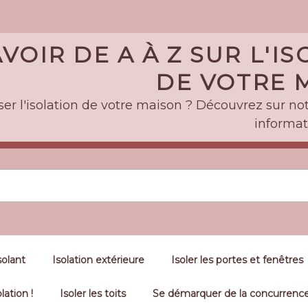
VOIR DE A À Z SUR L'I
DE VOTRE M
er l'isolation de votre maison ? Découvrez sur notr
informat
solant
Isolation extérieure
Isoler les portes et fenêtres
lation !
Isoler les toits
Se démarquer de la concurrence