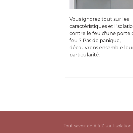
Vous ignorez tout sur les
caractéristiques et l'isolati
contre le feu d'une porte
feu ? Pas de panique,
découvrons ensemble leu
particularité.
Tout savoir de A à Z sur l'isolatio