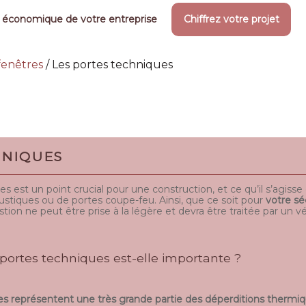
 économique de votre entreprise
Chiffrez votre projet
 fenêtres
/
Les portes techniques
HNIQUES
es est un point crucial pour une construction, et ce qu’il s’agiss
ustiques ou de portes coupe-feu. Ainsi, que ce soit pour
votre sé
stion ne peut être prise à la légère et devra être traitée par un vé
 portes techniques est-elle importante ?
es représentent une très grande partie des déperditions thermi