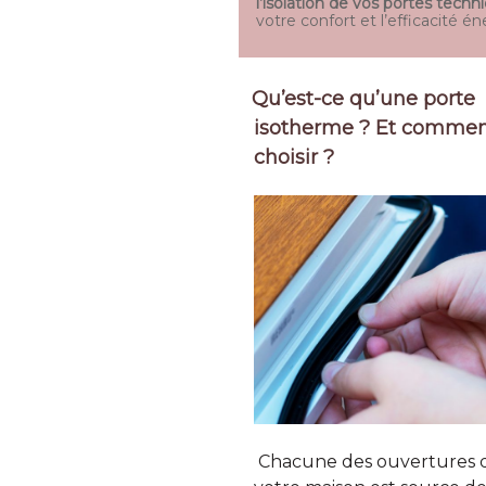
l’isolation de vos portes tech
votre confort et l’efficacité 
Qu’est-ce qu’une porte
isotherme ? Et commen
choisir ?
Chacune des ouvertures 