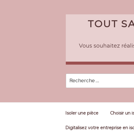
Skip
to
content
TOUT SA
Vous souhaitez réalis
Isoler une pièce
Choisir un i
Digitalisez votre entreprise en iso