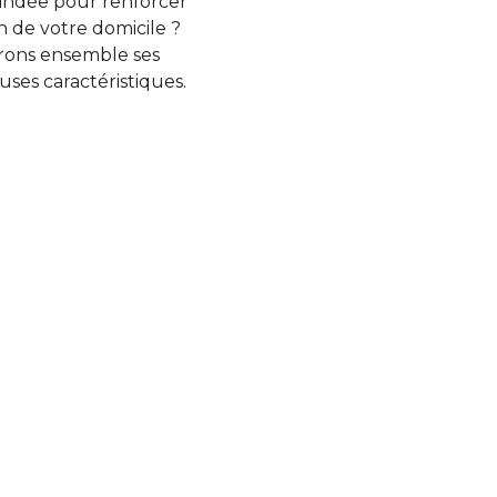
lindée pour renforcer
ion de votre domicile ?
ons ensemble ses
ses caractéristiques.