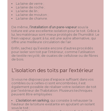
La laine de verre ;
La laine de roche ;
La laine de lin ;
La laine de mouton ;
La laine de chanvre.
De même,
l’installation d’un pare-vapeur
sous la
toiture est une excellente isolation pour le toit. Grâce à
lui, les matériaux sont mieux protégés de l’humidité. Le
frein vapeur, quant à lui, est une autre alternative, qui
offre une meilleure circulation de l’air.
Enfin, sachez qu’il existe encore d’autres procédés
pour isoler son toit par l’intérieur, comme l’utilisation
de textile recyclé, de ouates de cellulose ou de fibres
de bois.
L’isolation des toits par l’extérieur
Si vous ne disposez pas d’espace suffisant dans vos
combles ou si celles-ci sont encombrées, il est
également possible de réaliser votre isolation de toit
par l’extérieur de l’habitation. Plusieurs techniques
peuvent être employées :
L’isolation en sarking
, qui consiste à rehausser la
hauteur de la toiture existante en ajoutant un isolant
sous le toit ;