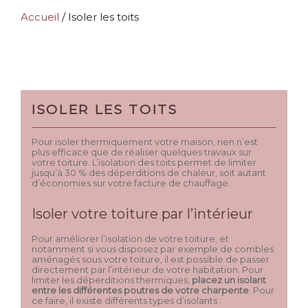
Accueil
/
Isoler les toits
ISOLER LES TOITS
Pour isoler thermiquement votre maison, rien n’est
plus efficace que de réaliser quelques travaux sur
votre toiture. L’isolation des toits permet de limiter
jusqu’à 30 % des déperditions de chaleur, soit autant
d’économies sur votre facture de chauffage.
Isoler votre toiture par l’intérieur
Pour améliorer l’isolation de votre toiture, et
notamment si vous disposez par exemple de combles
aménagés sous votre toiture, il est possible de passer
directement par l’intérieur de votre habitation. Pour
limiter les déperditions thermiques,
placez un isolant
entre les différentes poutres de votre charpente
. Pour
ce faire, il existe différents types d’isolants :