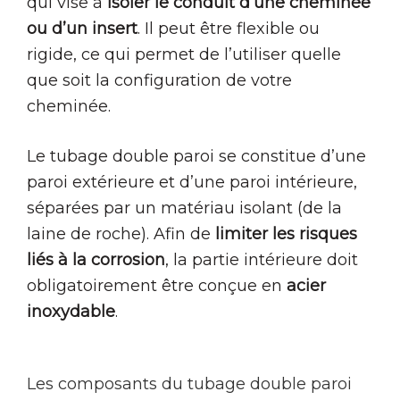
qui vise à
isoler le conduit d’une cheminée
ou d’un insert
. Il peut être flexible ou
rigide, ce qui permet de l’utiliser quelle
que soit la configuration de votre
cheminée.
Le tubage double paroi se constitue d’une
paroi extérieure et d’une paroi intérieure,
séparées par un matériau isolant (de la
laine de roche). Afin de
limiter les risques
liés à la corrosion
, la partie intérieure doit
obligatoirement être conçue en
acier
inoxydable
.
Les composants du tubage double paroi