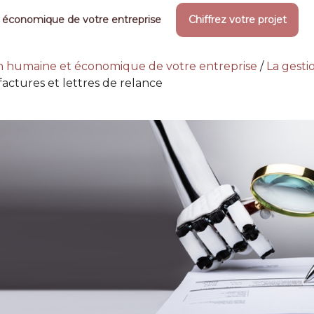
 économique de votre entreprise
Chiffrez votre projet
on humaine et économique de votre entreprise
/
La gesti
factures et lettres de relance