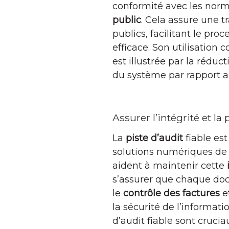
conformité avec les nor
public
. Cela assure une t
publics, facilitant le pro
efficace. Son utilisation
est illustrée par la réduc
du système par rapport 
Assurer l’intégrité et la
La
piste d’audit
fiable es
solutions numériques de 
aident à maintenir cette
s’assurer que chaque doc
le
contrôle des factures
et
la sécurité de l’informati
d’audit fiable sont cruc