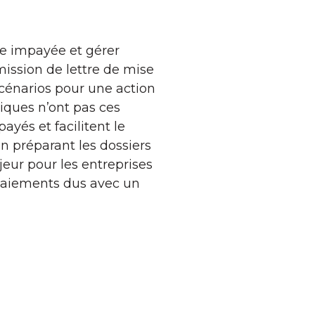
ure impayée et gérer
ission de lettre de mise
cénarios pour une action
iques n’ont pas ces
ayés et facilitent le
 préparant les dossiers
eur pour les entreprises
paiements dus avec un