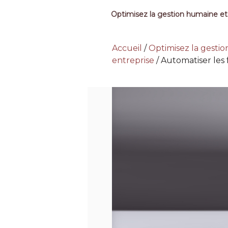
Optimisez la gestion humaine et
Accueil
/
Optimisez la gesti
entreprise
/
Automatiser les 