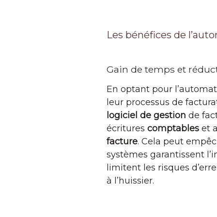
Les bénéfices de l’auto
Gain de temps et réduct
En optant pour l’automat
leur processus de factura
logiciel de gestion
de fac
écritures
comptables
et a
facture
. Cela peut empê
systèmes garantissent l’
limitent les risques d’er
à l’huissier.