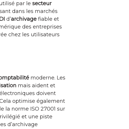
utilisé par le
secteur
uisant dans les marchés
DI
d’
archivage
fiable et
numérique des entreprises
ée chez les utilisateurs
omptabilité
moderne. Les
sation
mais aident et
 électroniques doivent
. Cela optimise également
 de la norme ISO 27001 sur
rivilégié et une piste
mes d’archivage