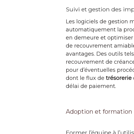
Suivi et gestion des im
Les logiciels de gestio
automatiquement la procé
en demeure et optimiser 
de recouvrement amiable o
avantages. Des outils tel
recouvrement de créances
pour d’éventuelles procéd
dont le flux de
trésorerie
délai de paiement.
Adoption et formation 
Former l’équipe à l’util