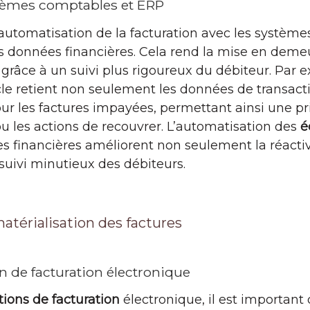
stèmes comptables et ERP
d’automatisation de la facturation avec les systè
des données financières. Cela rend la mise en dem
grâce à un suivi plus rigoureux du débiteur. Par ex
 retient non seulement les données de transacti
ur les factures impayées, permettant ainsi une pr
u les actions de recouvrer. L’automatisation des
é
es financières améliorent non seulement la réacti
suivi minutieux des débiteurs.
atérialisation des factures
n de facturation électronique
tions de facturation
électronique, il est important 