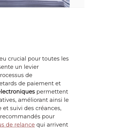
eu crucial pour toutes les
sente un levier
 processus de
retards de paiement et
électroniques
permettent
tives, améliorant ainsi le
 et suivi des créances,
ues recommandés pour
s de relance
qui arrivent