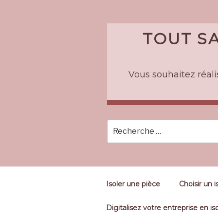
Skip
to
content
TOUT SA
Vous souhaitez réalis
Isoler une pièce
Choisir un i
Digitalisez votre entreprise en iso