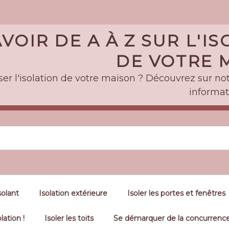
VOIR DE A À Z SUR L'I
DE VOTRE M
er l'isolation de votre maison ? Découvrez sur notr
informat
solant
Isolation extérieure
Isoler les portes et fenêtres
lation !
Isoler les toits
Se démarquer de la concurrence