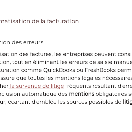
matisation de la facturation
ion des erreurs
isation des factures, les entreprises peuvent con
tion, tout en éliminant les erreurs de saisie manu
turation comme QuickBooks ou FreshBooks perme
ssure que toutes les mentions légales nécessaire
cher
la survenue de litige
fréquents résultant d’er
inclusion automatique des
mentions
obligatoires s
reur, écartant d’emblée les sources possibles de
liti