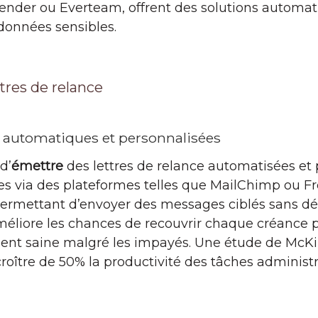
Render ou Everteam, offrent des solutions automat
 données sensibles.
tres de relance
s automatiques et personnalisées
d’
émettre
des lettres de relance automatisées et
ues via des plateformes telles que MailChimp ou F
permettant d’envoyer des messages ciblés sans d
méliore les chances de recouvrir chaque créance 
lient saine malgré les impayés. Une étude de McK
roître de 50% la productivité des tâches administra