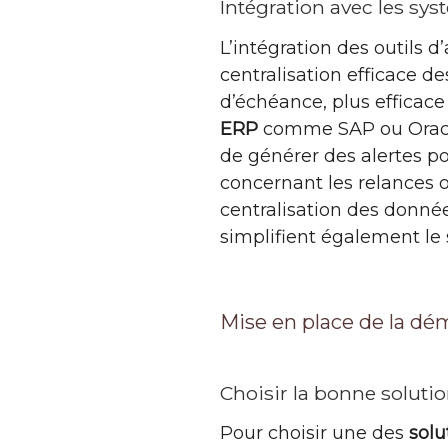
Intégration avec les sy
L’intégration des outils 
centralisation efficace 
d’échéance, plus efficace 
ERP
comme SAP ou Oracle
de générer des alertes po
concernant les relances o
centralisation des donné
simplifient également le 
Mise en place de la dém
Choisir la bonne solutio
Pour choisir une des
solu