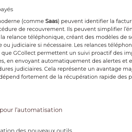
payés
n moderne (comme
Saas
) peuvent identifier la fact
dure de recouvrement. Ils peuvent simplifier l’ém
la relance téléphonique, créant des modèles de s
u judiciaire si nécessaire. Les relances téléphon
s que GCollect permettent un suivi proactif des imp
, en envoyant automatiquement des alertes et en
ures judiciaires. Cela représente un avantage maj
dépend fortement de la récupération rapide des 
pour l’automatisation
isation des nouveaux outils