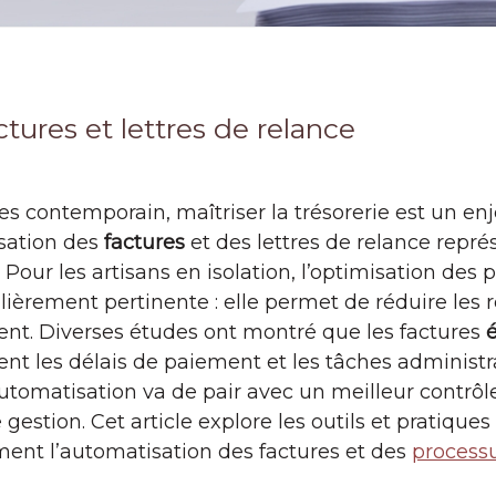
tures et lettres de relance
s contemporain, maîtriser la trésorerie est un enj
isation des
factures
et des lettres de relance repré
. Pour les artisans en isolation, l’optimisation des
ièrement pertinente : elle permet de réduire les 
lient. Diverses études ont montré que les factures
ent les délais de paiement et les tâches administra
 automatisation va de pair avec un meilleur contrôle
gestion. Cet article explore les outils et pratiq
ment l’automatisation des factures et des
processu