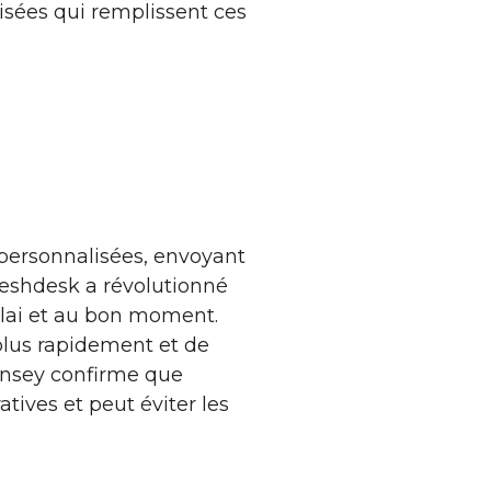
isées qui remplissent ces
 personnalisées, envoyant
reshdesk a révolutionné
élai et au bon moment.
plus rapidement et de
insey confirme que
tives et peut éviter les