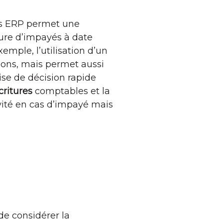
mes ERP permet une
eure d’impayés à date
emple, l’utilisation d’un
ons, mais permet aussi
ise de décision rapide
critures
comptables et la
vité en cas d’impayé mais
de considérer la