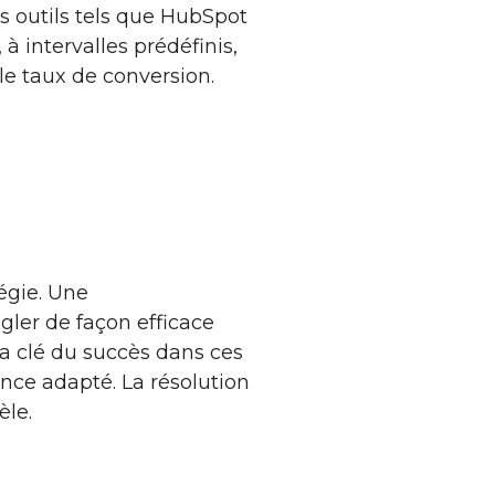
s outils tels que HubSpot
 intervalles prédéfinis,
 le taux de conversion.
tégie. Une
égler de façon efficace
La clé du succès dans ces
nce adapté. La résolution
èle.