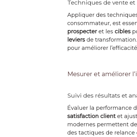
Techniques de vente et 
Appliquer des technique
consommateur, est essent
prospecter
et les
cibles
po
leviers
de transformation. 
pour améliorer l’efficaci
Mesurer et améliorer l
Suivi des résultats et 
Évaluer la performance d
satisfaction client
et ajus
modernes permettent de r
des tactiques de relance