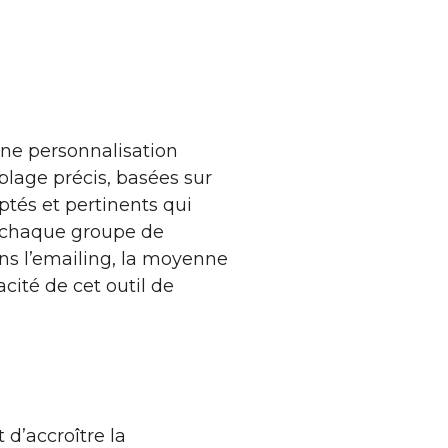
une personnalisation
iblage précis, basées sur
tés et pertinents qui
e chaque groupe de
ns l’emailing, la moyenne
acité de cet outil de
d’accroître la