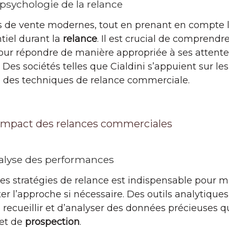
psychologie de la relance
s de vente modernes, tout en prenant en compte 
iel durant la
relance
. Il est crucial de comprendr
ur répondre de manière appropriée à ses attentes
Des sociétés telles que Cialdini s’appuient sur le
té des techniques de relance commerciale.
’impact des relances commerciales
analyse des performances
es stratégies de relance est indispensable pour me
ter l’approche si nécessaire. Des outils analytique
ecueillir et d’analyser des données précieuses qu
 et de
prospection
.