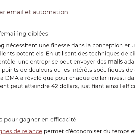
par email et automation
emailing ciblées
ng
nécessitent une finesse dans la conception et 
lients potentiels. En utilisant des techniques de c
ientèle, une entreprise peut envoyer des
mails
adap
 points de douleurs ou les intérêts spécifiques d
la DMA a révélé que pour chaque dollar investi da
t peut atteindre 42 dollars, justifiant ainsi l’effic
s pour gagner en efficacité
nes de relance
permet d’économiser du temps et 