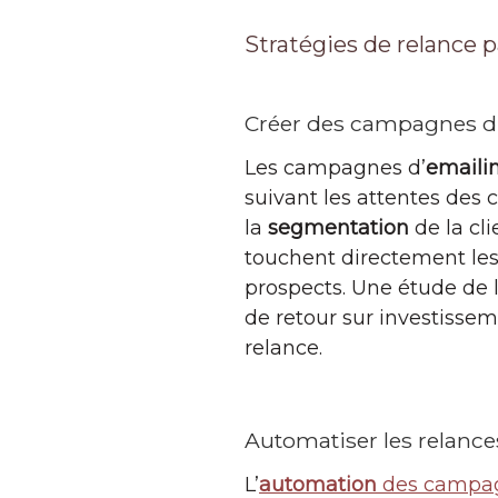
Stratégies de relance 
Créer des campagnes d’
Les campagnes d’
emaili
suivant les attentes des c
la
segmentation
de la cl
touchent directement les
prospects. Une étude de 
de retour sur investissemen
relance.
Automatiser les relance
L’
automation
des campag