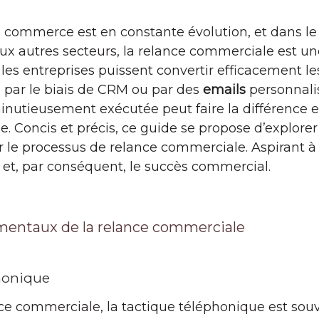
 commerce est en constante évolution, et dans le 
autres secteurs, la relance commerciale est un
es entreprises puissent convertir efficacement les
, par le biais de CRM ou par des
emails
personnalis
inutieusement exécutée peut faire la différence e
 Concis et précis, ce guide se propose d’explore
 le processus de relance commerciale. Aspirant à
et, par conséquent, le succès commercial.
entaux de la relance commerciale
phonique
nce commerciale, la tactique téléphonique est so