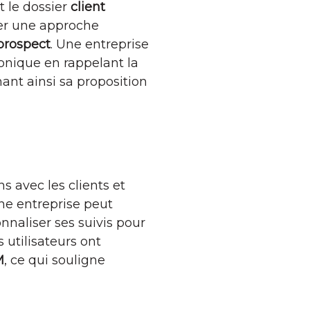
 le dossier
client
ser une approche
prospect
. Une entreprise
honique en rappelant la
nant ainsi sa proposition
s avec les clients et
une entreprise peut
naliser ses suivis pour
 utilisateurs ont
M
, ce qui souligne