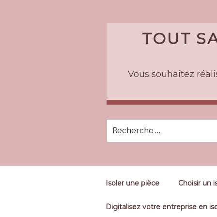
Skip
to
content
TOUT SA
Vous souhaitez réalis
Isoler une pièce
Choisir un i
Digitalisez votre entreprise en iso