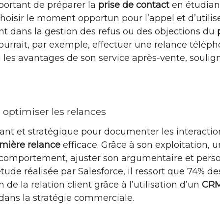
mportant de préparer la
prise de contact
en étudiant
hoisir le moment opportun pour l’appel et d’utili
 dans la gestion des refus ou des objections du
pourrait, par exemple, effectuer une relance télép
ou les avantages de son service après-vente, soulig
 optimiser les relances
ant et stratégique pour documenter les interaction
mière relance
efficace. Grâce à son exploitation, 
comportement, ajuster son argumentaire et person
ude réalisée par Salesforce, il ressort que 74% des
de la relation client grâce à l’utilisation d’un
CR
 dans la stratégie commerciale.