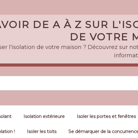
VOIR DE A À Z SUR L'I
DE VOTRE M
er l'isolation de votre maison ? Découvrez sur notr
informat
solant
Isolation extérieure
Isoler les portes et fenêtres
lation !
Isoler les toits
Se démarquer de la concurrence