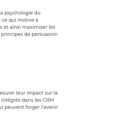
la psychologie du
e ce qui motive à
 et ainsi maximiser les
s principes de persuasion
surer leur impact sur la
s intégrés dans les CRM
i peuvent forger l’avenir