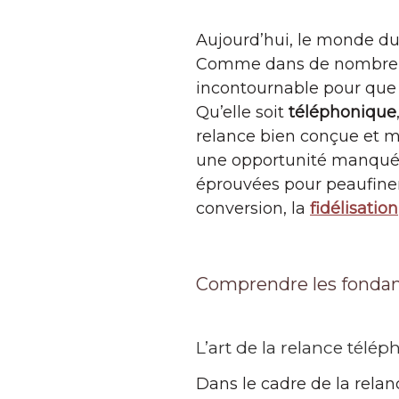
Aujourd’hui, le monde du
Comme dans de nombreux 
incontournable pour que l
Qu’elle soit
téléphonique
relance bien conçue et m
une opportunité manquée.
éprouvées pour peaufiner
conversion, la
fidélisation
Comprendre les fondam
L’art de la relance télé
Dans le cadre de la rela