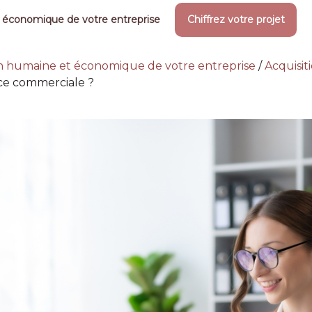
 économique de votre entreprise
Chiffrez votre projet
on humaine et économique de votre entreprise
/
Acquisit
ce commerciale ?