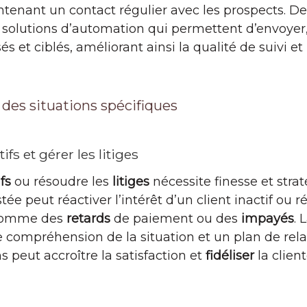
ntenant un contact régulier avec les prospects. De
solutions d’automation qui permettent d’envoyer, à
 et ciblés, améliorant ainsi la qualité de suivi et
 des situations spécifiques
ifs et gérer les litiges
fs
ou résoudre les
litiges
nécessite finesse et stra
e peut réactiver l’intérêt d’un client inactif ou r
, comme des
retards
de paiement ou des
impayés
. 
 compréhension de la situation et un plan de rela
s peut accroître la satisfaction et
fidéliser
la client