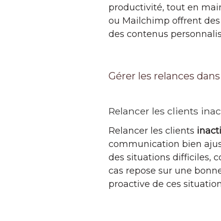
productivité, tout en mai
ou Mailchimp offrent des 
des contenus personnalisés
Gérer les relances dans
Relancer les clients inact
Relancer les clients
inacti
communication bien ajusté
des situations difficiles
cas repose sur une bonne
proactive de ces situation