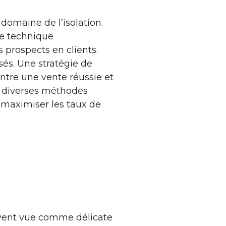
domaine de l’isolation.
e technique
 prospects en clients.
és. Une stratégie de
ntre une vente réussie et
r diverses méthodes
 maximiser les taux de
uvent vue comme délicate