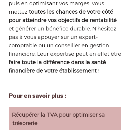
puis en optimisant vos marges, vous
mettez
toutes les chances de votre côté
pour atteindre vos objectifs de rentabilité
et générer un bénéfice durable. N’hésitez
pas à vous appuyer sur un expert-
comptable ou un conseiller en gestion
financière. Leur expertise peut en effet être
faire toute la différence dans la santé
financière de votre établissement
!
Pour en savoir plus :
Récupérer la TVA pour optimiser sa
trésorerie