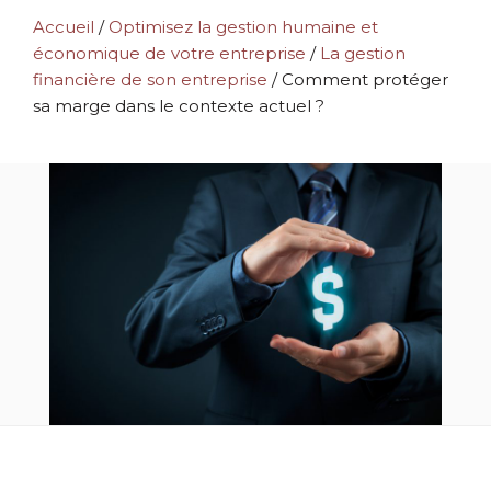
Accueil
/
Optimisez la gestion humaine et
économique de votre entreprise
/
La gestion
financière de son entreprise
/
Comment protéger
sa marge dans le contexte actuel ?