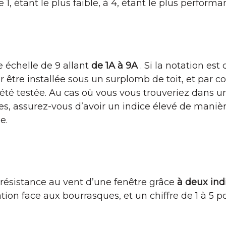
1, étant le plus faible, à 4, étant le plus performan
e échelle de 9 allant
de 1A à 9A
. Si la notation est
r être installée sous un surplomb de toit, et par c
a été testée. Au cas où vous vous trouveriez dans un
es, assurez-vous d’avoir un indice élevé de manièr
e.
la résistance au vent d’une fenêtre grâce
à deux ind
ion face aux bourrasques, et un chiffre de 1 à 5 po