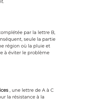
t.
 complétée par la lettre B,
onséquent, seule la partie
e région où la pluie et
e à éviter le problème
ices
, une lettre de A à C
ur la résistance à la