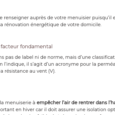
 se renseigner auprès de votre menuisier puisqu’il 
la rénovation énergétique de votre domicile.
 facteur fondamental
s pas de label ni de norme, mais d’une classificati
’indique, il s’agit d’un acronyme pour la perméabil
 la résistance au vent (V).
e la menuiserie à
empêcher l’air de rentrer dans l’
ortant en hiver car il doit assurer une isolation o