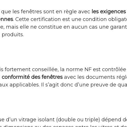
que les fenêtres sont en règle avec
les exigences 
ennes
. Cette certification est une condition obligat
, mais elle ne constitue en aucun cas une garanti
 produits.
is fortement conseillée, la norme NF est contrôlé
a conformité des fenêtres
avec les documents régl
ux applicables. Il s’agit donc d’une preuve de qual
 d’un vitrage isolant (double ou triple) dépend 