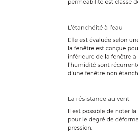
perméabilité est classé de 
L’étanchéité à l’eau
Elle est évaluée selon un
la fenêtre est conçue pou
inférieure de la fenêtre 
l’humidité sont récurrent
d’une fenêtre non étanch
La résistance au vent
Il est possible de noter 
pour le degré de déformat
pression.