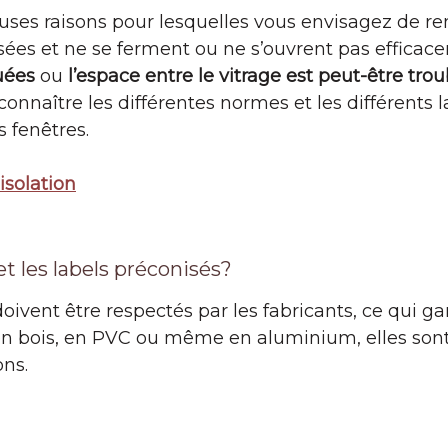
uses raisons pour lesquelles vous envisagez de re
usées et ne se ferment ou ne s’ouvrent pas efficac
uées
ou
l’espace entre le vitrage est peut-être tro
e connaître les différentes normes et les différents l
s fenêtres.
isolation
t les labels préconisés?
oivent être respectés par les fabricants, ce qui gar
t en bois, en PVC ou même en aluminium, elles son
ons.