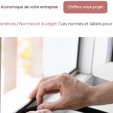
 économique de votre entreprise
Chiffrez votre projet
 fenêtres
/
Normes et budget
/
Les normes et labels pour