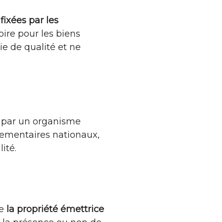
fixées par les
oire pour les biens
e de qualité et ne
e par un organisme
ementaires nationaux,
ité.
de
la propriété émettrice