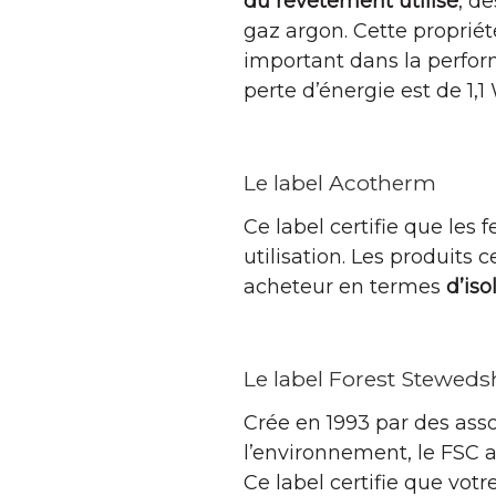
du revêtement utilisé
, d
gaz argon. Cette proprié
important dans la perform
perte d’énergie est de 1,1
Le label Acotherm
Ce label certifie que les
utilisation. Les produits 
acheteur en termes
d’is
Le label Forest Steweds
Crée en 1993 par des asso
l’environnement, le FSC 
Ce label certifie que vot