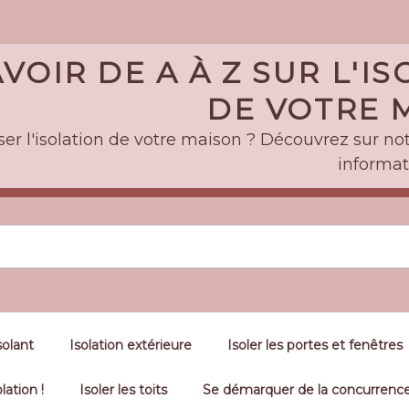
VOIR DE A À Z SUR L'I
DE VOTRE M
er l'isolation de votre maison ? Découvrez sur notr
informat
solant
Isolation extérieure
Isoler les portes et fenêtres
lation !
Isoler les toits
Se démarquer de la concurrence