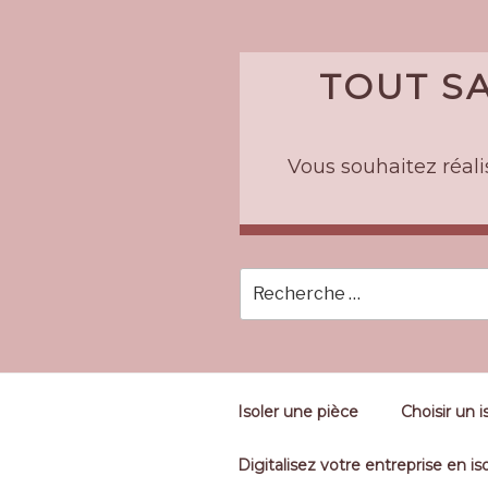
Skip
to
content
TOUT SA
Vous souhaitez réalis
Isoler une pièce
Choisir un i
Digitalisez votre entreprise en iso