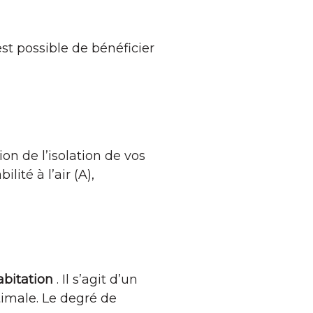
est possible de bénéficier
on de l’isolation de vos
ité à l’air (A),
habitation
. Il s’agit d’un
ptimale. Le degré de