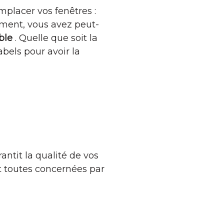
mplacer vos fenêtres :
ement, vous avez peut-
uble
. Quelle que soit la
abels pour avoir la
antit la qualité de vos
t toutes concernées par