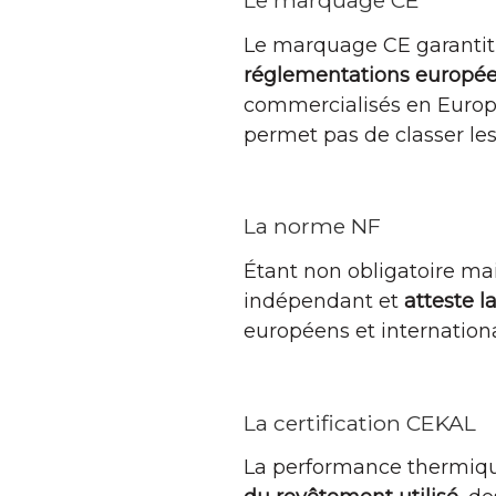
Le marquage CE
Le marquage CE garantit 
réglementations europé
commercialisés en Europe
permet pas de classer les
La norme NF
Étant non obligatoire ma
indépendant et
atteste l
européens et internationa
La certification CEKAL
La performance thermique