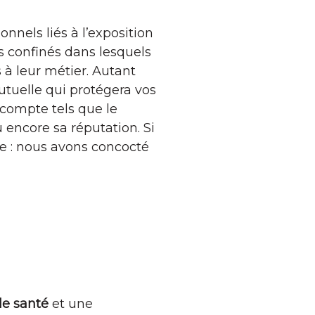
nnels liés à l’exposition
s confinés dans lesquels
 à leur métier. Autant
utuelle qui protégera vos
 compte tels que le
 encore sa réputation. Si
e : nous avons concocté
le
santé
et une