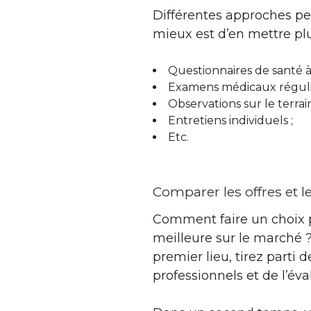
Différentes approches pe
mieux est d’en mettre plu
Questionnaires de santé à
Examens médicaux régulie
Observations sur le terrain
Entretiens individuels ;
Etc.
Comparer les offres et l
Comment faire un choix p
meilleure sur le marché ? 
premier lieu, tirez parti
professionnels et de l’éva