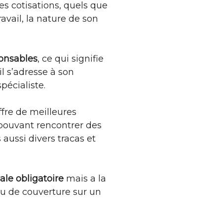
s cotisations, quels que
ravail, la nature de son
ponsables
, ce qui signifie
il s’adresse à son
pécialiste.
ffre de meilleures
 pouvant rencontrer des
aussi divers tracas et
le obligatoire
mais a la
au de couverture sur un