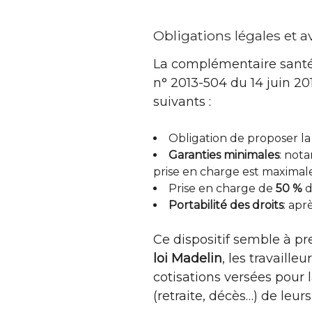
Obligations légales et a
La complémentaire santé ob
n° 2013-504 du 14 juin 201
suivants :
Obligation de proposer la
Garanties minimales
: nota
prise en charge est maximale
Prise en charge de
50 %
d
Portabilité des droits
: apr
Ce dispositif semble à p
loi Madelin
, les travaill
cotisations versées pour
(retraite, décès…) de leur