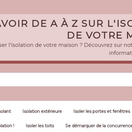
VOIR DE A À Z SUR L'I
DE VOTRE M
er l'isolation de votre maison ? Découvrez sur notr
informat
solant
Isolation extérieure
Isoler les portes et fenêtres
lation !
Isoler les toits
Se démarquer de la concurrence