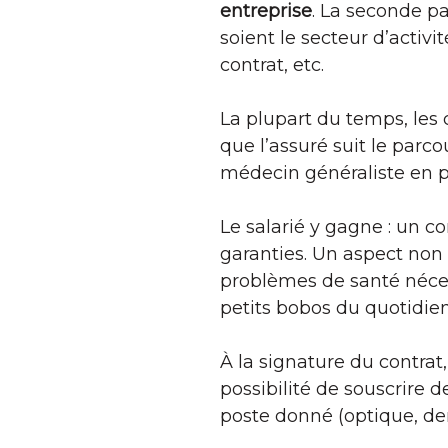
entreprise
. La seconde p
soient le secteur d’activi
contrat, etc.
La plupart du temps, les 
que l’assuré suit le parc
médecin généraliste en pre
Le salarié y gagne : un co
garanties. Un aspect non 
problèmes de santé nécess
petits bobos du quotidien
À la signature du contrat
possibilité de souscrire 
poste donné (optique, den