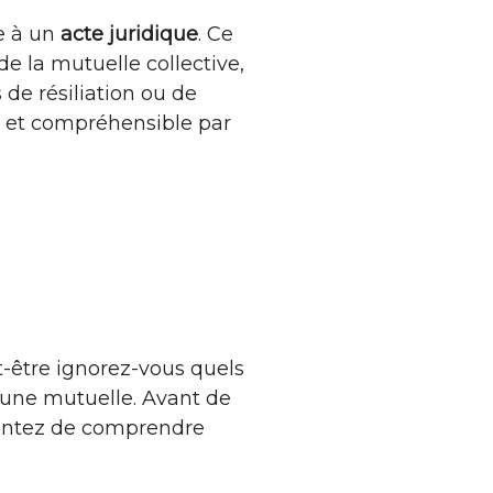
e à un
acte
juridique
. Ce
e la mutuelle collective,
 de résiliation ou de
ir et compréhensible par
t-être ignorez-vous quels
 à une mutuelle. Avant de
tentez de comprendre