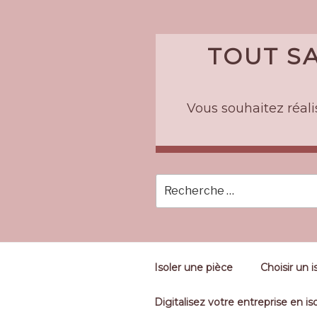
Skip
to
content
TOUT SA
Vous souhaitez réalis
Isoler une pièce
Choisir un i
Digitalisez votre entreprise en iso