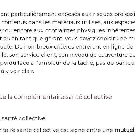
sont particulièrement exposés aux risques professio
 contenus dans les matériaux utilisés, aux espace
ler ou encore aux contraintes physiques inhérentes
t qu’en tant que gérant, vous devez choisir une m
uate. De nombreux critères entreront en ligne de
le, son service client, son niveau de couverture ou
perdu face à l’ampleur de la tâche, pas de paniqu
 y voir clair.
e la complémentaire santé collective
santé collective
aire santé collective est signé entre une
mutuel