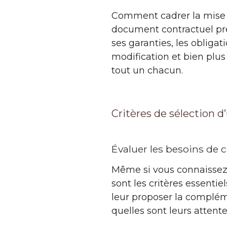
Comment cadrer la mise 
document contractuel prév
ses garanties, les obliga
modification et bien plus
tout un chacun.
Critères de sélection d
Évaluer les besoins de c
Même si vous connaissez t
sont les critères essentie
leur proposer la complém
quelles sont leurs attentes