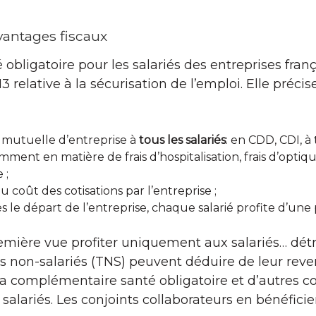
vantages fiscaux
ligatoire pour les salariés des entreprises françai
3 relative à la sécurisation de l’emploi. Elle préc
 mutuelle d’entreprise à
tous les salariés
: en CDD, CDI, à
mment en matière de frais d’hospitalisation, frais d’optique
 ;
u coût des cotisations par l’entreprise ;
ès le départ de l’entreprise, chaque salarié profite d’une 
remière vue profiter uniquement aux salariés… dét
eurs non-salariés (TNS) peuvent déduire de leur re
 la complémentaire santé obligatoire et d’autres 
s salariés. Les conjoints collaborateurs en bénéfic