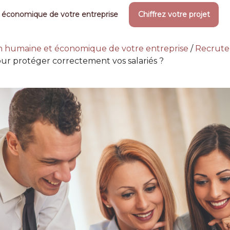
 économique de votre entreprise
Chiffrez votre projet
on humaine et économique de votre entreprise
/
Recrut
our protéger correctement vos salariés ?