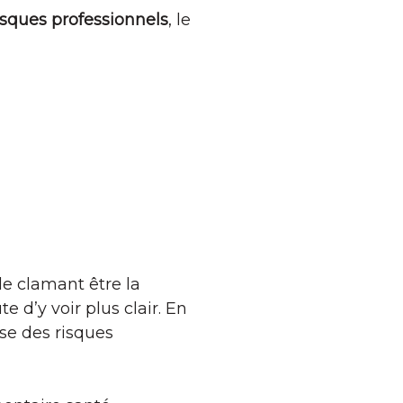
isques professionnels
, le
e clamant être la
 d’y voir plus clair. En
yse des risques