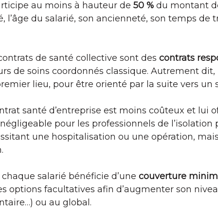
articipe au moins à hauteur de
50 %
du montant de
té, l’âge du salarié, son ancienneté, son temps de t
contrats de santé collective sont des
contrats res
ours de soins coordonnés classique. Autrement dit, 
mier lieu, pour être orienté par la suite vers un s
ntrat santé d’entreprise est moins coûteux et lui o
négligeable pour les professionnels de l’isolation
itant une hospitalisation ou une opération, mais 
.
, chaque salarié bénéficie d’une
couverture minima
des options facultatives afin d’augmenter son nive
taire…) ou au global.