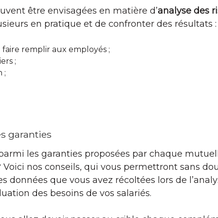
uvent être envisagées en matière d’
analyse des r
sieurs en pratique et de confronter des résultats :
 faire remplir aux employés ;
rs ;
 ;
es garanties
armi les garanties proposées par chaque mutuell
Voici nos conseils, qui vous permettront sans doute
 des données que vous avez récoltées lors de l’anal
luation des besoins de vos salariés.