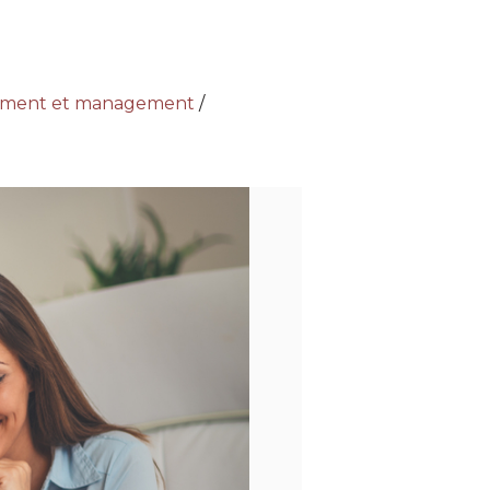
ement et management
/