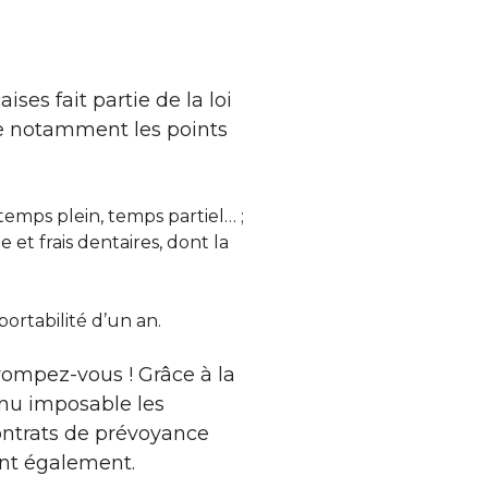
ses fait partie de la loi
ise notamment les points
 temps plein, temps partiel… ;
 et frais dentaires, dont la
portabilité d’un an.
rompez-vous ! Grâce à la
venu imposable les
contrats de prévoyance
ient également.