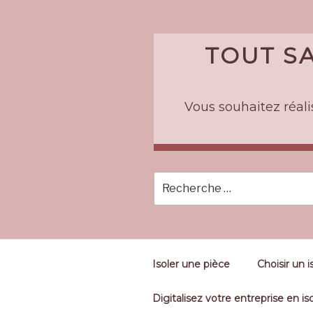
Skip
to
content
TOUT SA
Vous souhaitez réalis
Isoler une pièce
Choisir un i
Digitalisez votre entreprise en iso