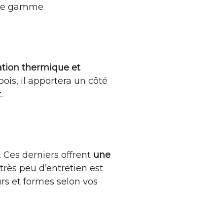
t de gamme.
lation thermique et
ois, il apportera un côté
.
. Ces derniers offrent
une
 très peu d’entretien est
rs et formes selon vos