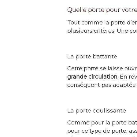
Quelle porte pour votre
Tout comme la porte d’ent
plusieurs critères. Une c
La porte battante
Cette porte se laisse ouv
grande circulation
. En re
conséquent pas adaptée 
La porte coulissante
Comme pour la porte battan
pour ce type de porte, as