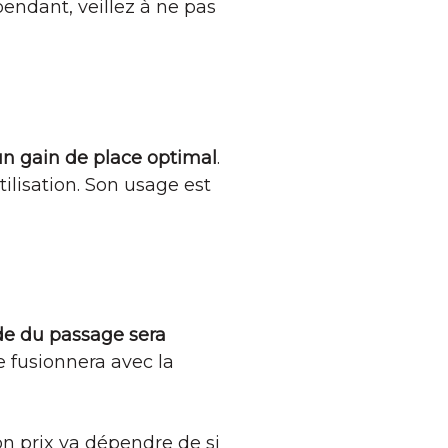
endant, veillez à ne pas
un gain de place optimal
.
tilisation. Son usage est
de du passage sera
le fusionnera avec la
son prix va dépendre de si