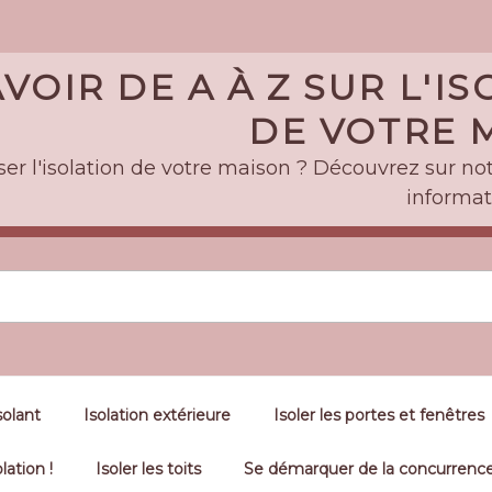
VOIR DE A À Z SUR L'I
DE VOTRE M
er l'isolation de votre maison ? Découvrez sur notr
informat
solant
Isolation extérieure
Isoler les portes et fenêtres
lation !
Isoler les toits
Se démarquer de la concurrence