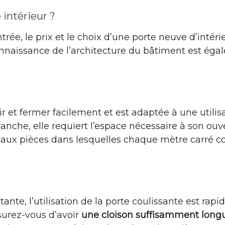
 intérieur ?
rée, le prix et le choix d’une porte neuve d’intéri
onnaissance de l’architecture du bâtiment est éga
rir et fermer facilement et est adaptée à une utili
vanche, elle requiert l’espace nécessaire à son ouve
aux pièces dans lesquelles chaque mètre carré c
te, l’utilisation de la porte coulissante est rapide
surez-vous d’avoir
une cloison suffisamment long