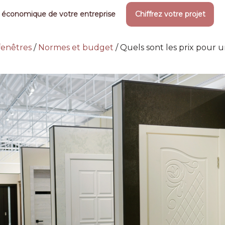
 économique de votre entreprise
Chiffrez votre projet
 fenêtres
/
Normes et budget
/
Quels sont les prix pour 