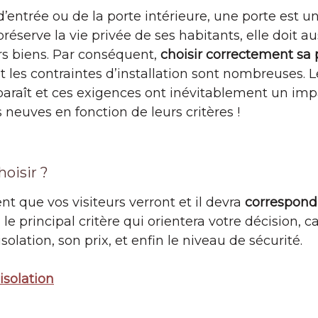
 d’entrée ou de la porte intérieure, une porte est 
réserve la vie privée de ses habitants, elle doit au
urs biens. Par conséquent,
choisir correctement sa 
et les contraintes d’installation sont nombreuses.
 paraît et ces exigences ont inévitablement un imp
s neuves en fonction de leurs critères !
hoisir ?
nt que vos visiteurs verront et il devra
correspond
e principal critère qui orientera votre décision, car
solation, son prix, et enfin le niveau de sécurité.
isolation