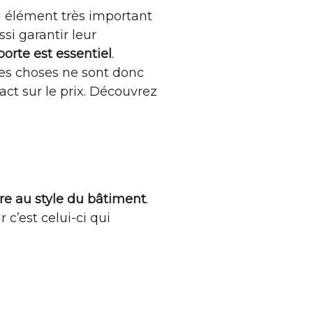
un élément très important
ssi garantir leur
porte est essentiel
.
 Les choses ne sont donc
act sur le prix. Découvrez
re au style du bâtiment
.
 c’est celui-ci qui