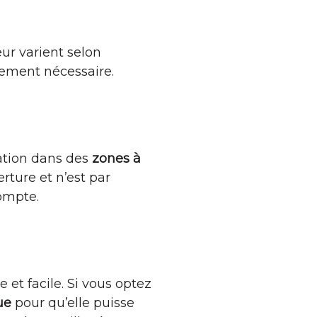
eur varient selon
lement nécessaire.
sation dans des
zones à
rture et n’est par
ompte.
 et facile. Si vous optez
ue
pour qu’elle puisse