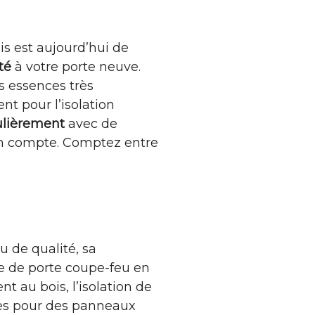
s est aujourd’hui de
té
à votre porte neuve.
s essences très
ent pour l’isolation
ulièrement
avec de
e en compte. Comptez entre
u de qualité, sa
ice de porte coupe-feu en
t au bois, l’isolation de
ires pour des panneaux