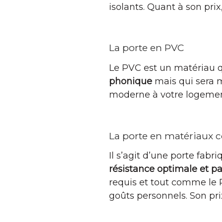
isolants. Quant à son pri
La porte en PVC
Le PVC est un matériau q
phonique
mais qui sera m
moderne à votre logemen
La porte en matériaux 
Il s’agit d’une porte fabr
résistance optimale et p
requis et tout comme le 
goûts personnels. Son pri