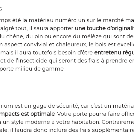
s
mps été la matériau numéro un sur le marché mai
algré tout, il saura apporter
une touche d’originali
u chêne, du pin ou encore du mélèze qui sont de
n aspect convivial et chaleureux, le bois est excell
ais il aura toutefois besoin d’être
entretenu rég
 et de l’insecticide qui seront des frais à prendr
porte milieu de gamme.
ium est un gage de sécurité, car c’est un matéria
 impacts est optimale
. Votre porte pourra faire off
 un style moderne à votre habitation. Contrairemen
ale, il faudra donc inclure des frais supplémenta