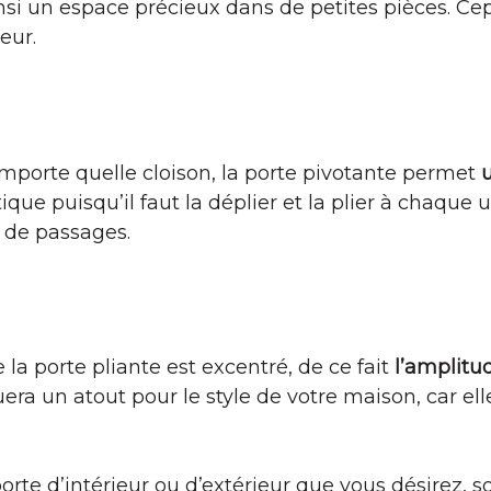
nsi un espace précieux dans de petites pièces. Cep
eur.
’importe quelle cloison, la porte pivotante permet
tique puisqu’il faut la déplier et la plier à chaque u
x de passages.
 la porte pliante est excentré, de ce fait
l’amplitu
tuera un atout pour le style de votre maison, car el
porte d’intérieur ou d’extérieur que vous désirez, 