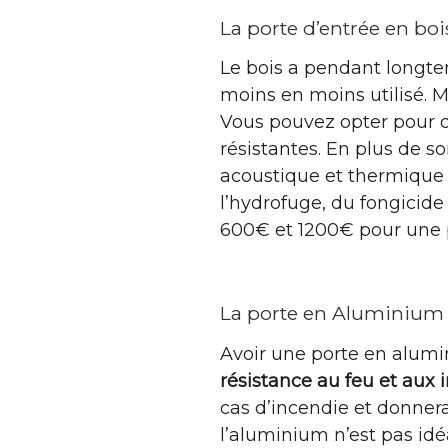
La porte d’entrée en boi
Le bois a pendant longte
moins en moins utilisé. M
Vous pouvez opter pour d
résistantes. En plus de so
acoustique et thermique m
l’hydrofuge, du fongicide
600€ et 1200€ pour une 
La porte en Aluminium
Avoir une porte en alumin
résistance au feu et aux
cas d’incendie et donnera
l’aluminium n’est pas idé