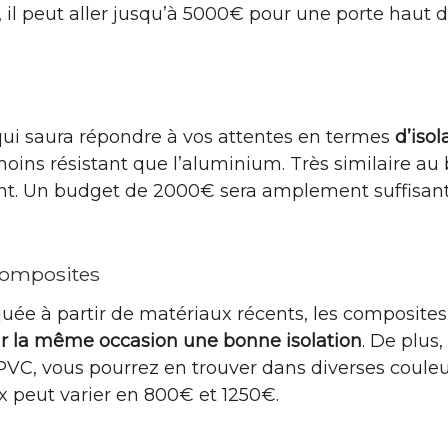
x, il peut aller jusqu’à 5000€ pour une porte hau
ui saura répondre à vos attentes en termes
d’iso
oins résistant que l’aluminium. Très similaire au b
t. Un budget de 2000€ sera amplement suffisant
composites
iquée à partir de matériaux récents, les composites
ar la même occasion une bonne isolation
. De plus,
PVC, vous pourrez en trouver dans diverses couleu
x peut varier en 800€ et 1250€.