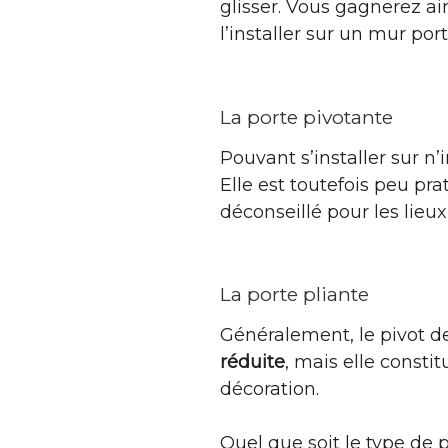
glisser. Vous gagnerez ai
l’installer sur un mur port
La porte pivotante
Pouvant s’installer sur n
Elle est toutefois peu pra
déconseillé pour les lieu
La porte pliante
Généralement, le pivot de
réduite
, mais elle consti
décoration.
Quel que soit le type de 