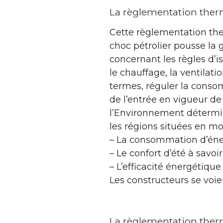
La règlementation ther
Cette règlementation the
choc pétrolier pousse la
concernant les règles d’i
le chauffage, la ventilatio
termes, réguler la conso
de l’entrée en vigueur de
l’Environnement déterm
les régions situées en mo
– La consommation d’énerg
– Le confort d’été à savoi
– L’efficacité énergétiqu
Les constructeurs se voie
La règlementation ther