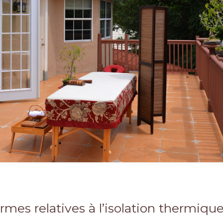
ormes relatives à l’isolation thermiq