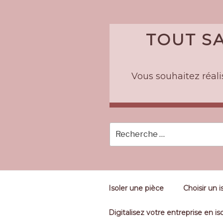
Skip
to
content
TOUT SA
Vous souhaitez réalis
Isoler une pièce
Choisir un i
Digitalisez votre entreprise en iso