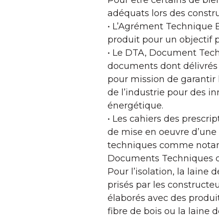
Pour être certains de bie
adéquats lors des construc
• L’Agrément Technique Eu
produit pour un objectif p
• Le DTA, Document Techn
documents dont délivrés 
pour mission de garantir 
de l’industrie pour des 
énergétique.
• Les cahiers des prescri
de mise en oeuvre d’une f
techniques comme notamme
Documents Techniques d’
Pour l’isolation, la laine
prisés par les constructeu
élaborés avec des produit
fibre de bois ou la laine