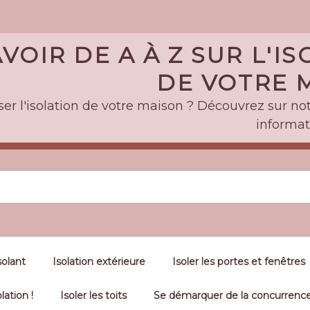
VOIR DE A À Z SUR L'I
DE VOTRE M
er l'isolation de votre maison ? Découvrez sur notr
informat
solant
Isolation extérieure
Isoler les portes et fenêtres
lation !
Isoler les toits
Se démarquer de la concurrence