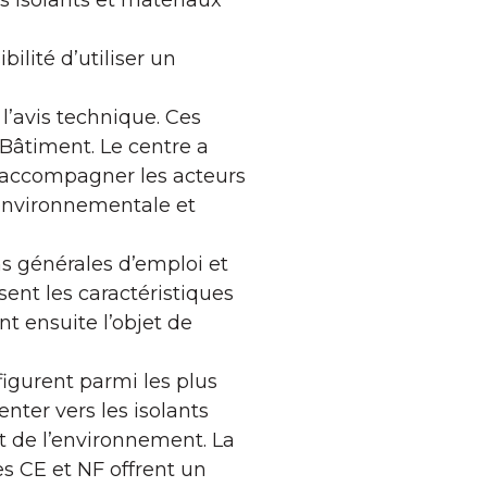
s isolants et matériaux
ilité d’utiliser un
’avis technique. Ces
Bâtiment. Le centre a
 d’accompagner les acteurs
 environnementale et
ns générales d’emploi et
sent les caractéristiques
 ensuite l’objet de
 figurent parmi les plus
enter vers les isolants
t de l’environnement. La
s CE et NF offrent un