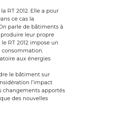
a RT 2012. Elle a pour
ans ce cas la
On parle de bâtiments à
 produire leur propre
 le RT 2012 impose un
la consommation.
gatoire aux énergies
dre le bâtiment sur
onsidération l’impact
les changements apportés
gique des nouvelles