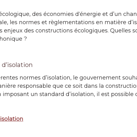
on écologique, des économies d‘énergie et d’un ch
le, les normes et règlementations en matière d’is
es enjeux des constructions écologiques. Quelles 
phonique ?
d’isolation
rentes normes d’isolation, le gouvernement souhai
anière responsable que ce soit dans la constructio
 imposant un standard d’isolation, il est possible d
isolation