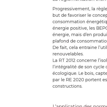
Progressivement, la règl
but de favoriser le conc
consommation énergétiqu
énergie positive, les BEP
énergie, mais d’en produ
plafond de consommation
De fait, cela entraine l’u
renouvelables.
La RT 2012 concerne l’is
l’intégralité de son cycle
écologique. Le bois, cap
par le RE 2020 portent es
constructions.
L’application des norme