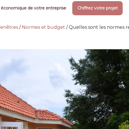
 économique de votre entreprise
Chiffrez votre projet
 fenêtres
/
Normes et budget
/
Quelles sont les normes rel