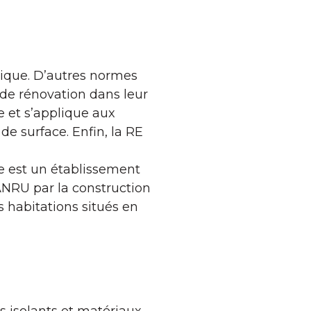
lique. D’autres normes
 de rénovation dans leur
e et s’applique aux
e surface. Enfin, la RE
e est un établissement
 ANRU par la construction
s habitations situés en