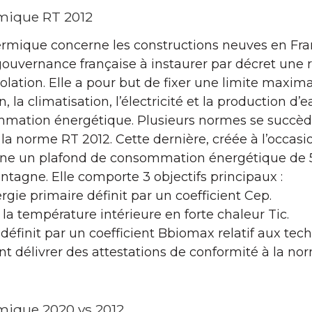
mique RT 2012
rmique concerne les constructions neuves en Fran
 gouvernance française à instaurer par décret une
solation. Elle a pour but de fixer une limite maxi
n, la climatisation, l’électricité et la production d
mmation énergétique. Plusieurs normes se succède
 la norme RT 2012. Cette dernière, créée à l’occas
ine un plafond de consommation énergétique de
ntagne. Elle comporte 3 objectifs principaux :
ie primaire définit par un coefficient Cep.
r la température intérieure en forte chaleur Tic.
e définit par un coefficient Bbiomax relatif aux te
nt délivrer des attestations de conformité à la no
mique 2020 vs 2012