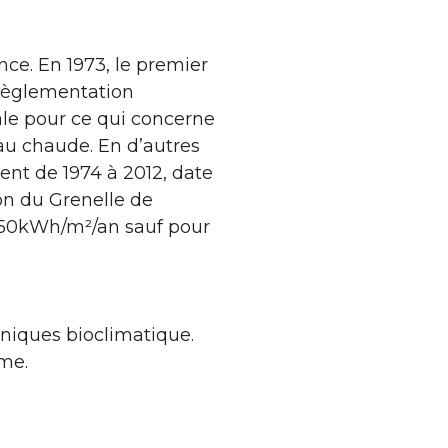
ce. En 1973, le premier
 règlementation
male pour ce qui concerne
’eau chaude. En d’autres
nt de 1974 à 2012, date
ion du Grenelle de
 50kWh/m²/an sauf pour
chniques bioclimatique.
rme.