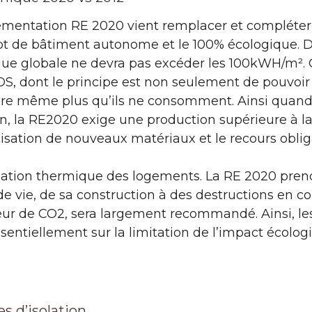
ementation RE 2020 vient remplacer et compléter l
ept de bâtiment autonome et le 100% écologique. D
e globale ne devra pas excéder les 100kWH/m². 
OS, dont le principe est non seulement de pouvoir
ire même plus qu’ils ne consomment. Ainsi quand
, la RE2020 exige une production supérieure à 
tilisation de nouveaux matériaux et le recours obli
olation thermique des logements. La RE 2020 pren
 de vie, de sa construction à des destructions en c
teur de CO2, sera largement recommandé. Ainsi, 
sentiellement sur la limitation de l’impact écolo
s d’isolation