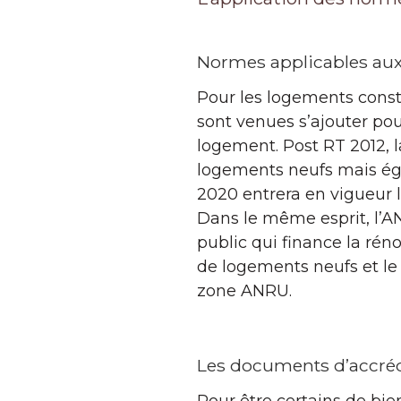
Normes applicables aux
Pour les logements constr
sont venues s’ajouter pou
logement. Post RT 2012, l
logements neufs mais égal
2020 entrera en vigueur l
Dans le même esprit, l’A
public qui finance la rén
de logements neufs et le 
zone ANRU.
Les documents d’accréd