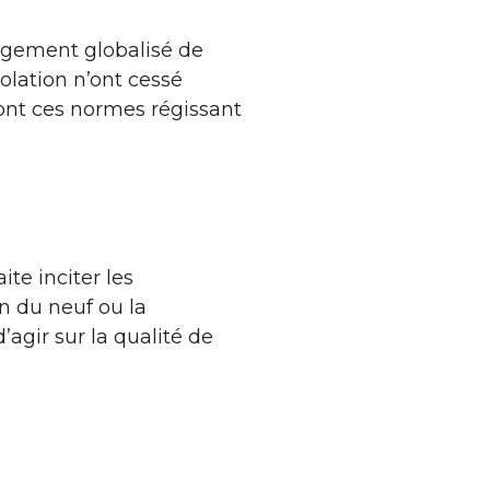
angement globalisé de
olation n’ont cessé
sont ces normes régissant
te inciter les
n du neuf ou la
’agir sur la qualité de