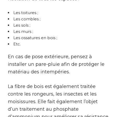
Les toitures ;
Les combles ;
Les sols ;
Les murs ;
Les ossatures en bois ;
Etc.
En cas de pose extérieure, pensez à
installer un pare-pluie afin de protéger le
matériau des intempéries.
La fibre de bois est également traitée
contre les rongeurs, les insectes et les
moisissures. Elle fait également l’objet
d’un traitement au phosphate
d’ammonium pour améliorer sa résistance