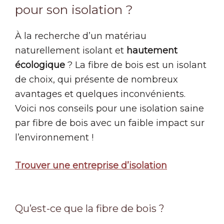
pour son isolation ?
À la recherche d’un matériau
naturellement isolant et
hautement
écologique
? La fibre de bois est un isolant
de choix, qui présente de nombreux
avantages et quelques inconvénients.
Voici nos conseils pour une isolation saine
par fibre de bois avec un faible impact sur
l’environnement !
Trouver une entreprise d’isolation
Qu’est-ce que la fibre de bois ?