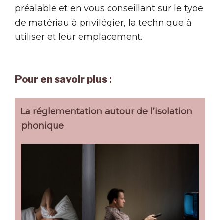
préalable et en vous conseillant sur le type
de matériau à privilégier, la technique à
utiliser et leur emplacement.
Pour en savoir plus :
La réglementation autour de l’isolation
phonique