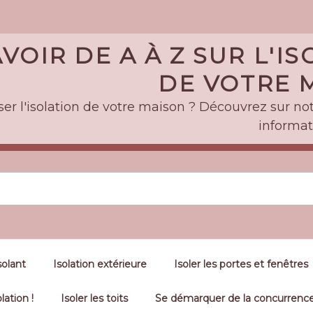
VOIR DE A À Z SUR L'I
DE VOTRE M
er l'isolation de votre maison ? Découvrez sur notr
informat
solant
Isolation extérieure
Isoler les portes et fenêtres
lation !
Isoler les toits
Se démarquer de la concurrence