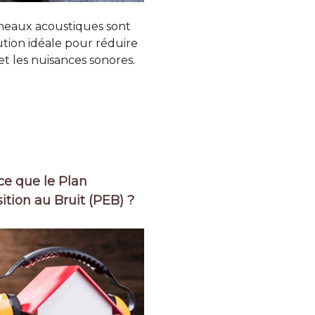
neaux acoustiques sont
tion idéale pour réduire
 et les nuisances sonores.
ce que le Plan
ition au Bruit (PEB) ?