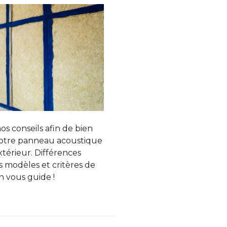
os conseils afin de bien
 votre panneau acoustique
xtérieur. Différences
s modèles et critères de
on vous guide !