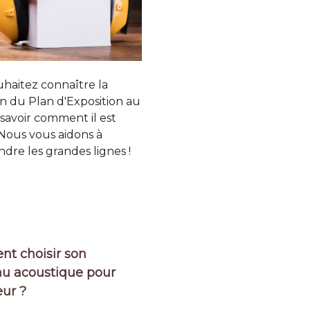
haitez connaître la
on du Plan d'Exposition au
 savoir comment il est
 Nous vous aidons à
re les grandes lignes !
t choisir son
u acoustique pour
eur ?