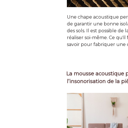
Une chape acoustique pe
de garantir une bonne isol
des sols. Il est possible de l
réaliser soi-même. Ce qu'il 
savoir pour fabriquer une
La mousse acoustique 
l’insonorisation de la pi