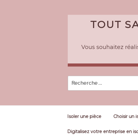
Skip
to
content
TOUT SA
Vous souhaitez réalis
Isoler une pièce
Choisir un i
Digitalisez votre entreprise en iso