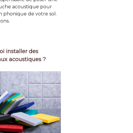
uche acoustique pour
ion phonique de votre sol.
ions.
i installer des
ux acoustiques ?